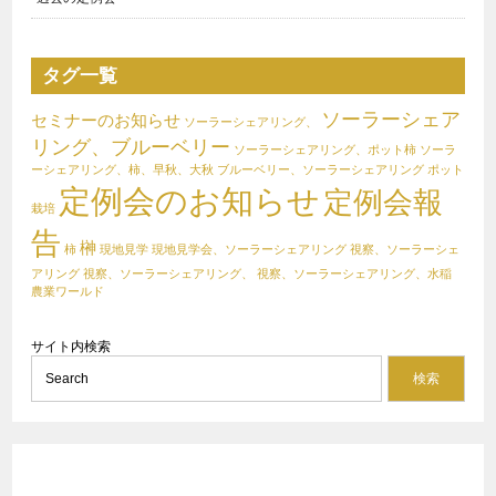
タグ一覧
ソーラーシェア
セミナーのお知らせ
ソーラーシェアリング、
リング、ブルーベリー
ソーラーシェアリング、ポット柿
ソーラ
ーシェアリング、柿、早秋、大秋
ブルーベリー、ソーラーシェアリング
ポット
定例会のお知らせ
定例会報
栽培
告
榊
柿
現地見学
現地見学会、ソーラーシェアリング
視察、ソーラーシェ
アリング
視察、ソーラーシェアリング、
視察、ソーラーシェアリング、水稲
農業ワールド
サイト内検索