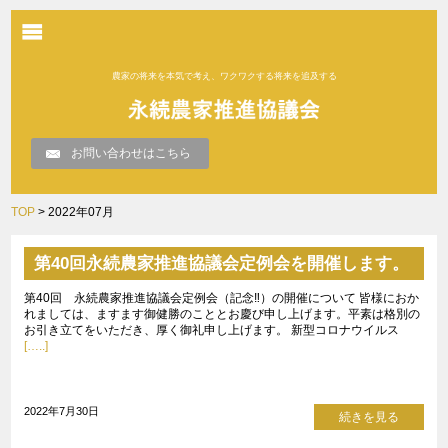
農家の将来を本気で考え、ワクワクする将来を追及する
お問い合わせはこちら
TOP
> 2022年07月
第40回永続農家推進協議会定例会を開催します。
第40回 永続農家推進協議会定例会（記念‼）の開催について 皆様におか
れましては、ますます御健勝のこととお慶び申し上げます。平素は格別の
お引き立てをいただき、厚く御礼申し上げます。 新型コロナウイルス
[…..]
2022年7月30日
続きを見る