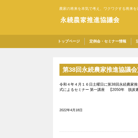
農家の将来を本気で考え、ワクワクする将来を
トップページ
定例会・セミナー情報
第38回永続農家推進協議
令和４年４月１６日土曜日に第38回永続農家推
式によるセミナー 第一講座 【2050年 脱
2022年4月18日