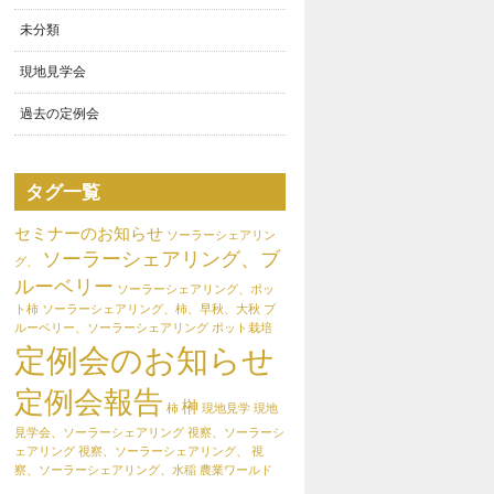
未分類
現地見学会
過去の定例会
タグ一覧
セミナーのお知らせ
ソーラーシェアリン
ソーラーシェアリング、ブ
グ、
ルーベリー
ソーラーシェアリング、ポッ
ト柿
ソーラーシェアリング、柿、早秋、大秋
ブ
ルーベリー、ソーラーシェアリング
ポット栽培
定例会のお知らせ
定例会報告
榊
柿
現地見学
現地
見学会、ソーラーシェアリング
視察、ソーラーシ
ェアリング
視察、ソーラーシェアリング、
視
察、ソーラーシェアリング、水稲
農業ワールド