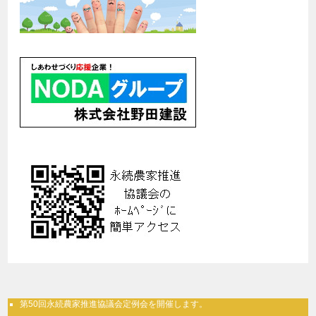
第50回永続農家推進協議会定例会を開催します。