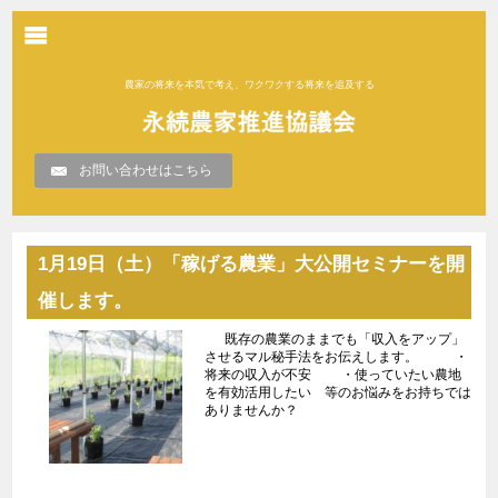
農家の将来を本気で考え、ワクワクする将来を追及する
お問い合わせはこちら
1月19日（土）「稼げる農業」大公開セミナーを開
催します。
既存の農業のままでも「収入をアップ」
させるマル秘手法をお伝えします。 ・
将来の収入が不安 ・使っていたい農地
を有効活用したい 等のお悩みをお持ちでは
ありませんか？