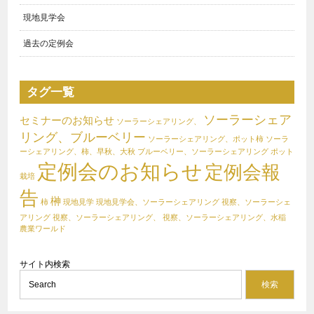
現地見学会
過去の定例会
タグ一覧
ソーラーシェア
セミナーのお知らせ
ソーラーシェアリング、
リング、ブルーベリー
ソーラーシェアリング、ポット柿
ソーラ
ーシェアリング、柿、早秋、大秋
ブルーベリー、ソーラーシェアリング
ポット
定例会のお知らせ
定例会報
栽培
告
榊
柿
現地見学
現地見学会、ソーラーシェアリング
視察、ソーラーシェ
アリング
視察、ソーラーシェアリング、
視察、ソーラーシェアリング、水稲
農業ワールド
サイト内検索