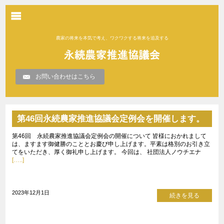
農家の将来を本気で考え、ワクワクする将来を追及する
お問い合わせはこちら
第46回永続農家推進協議会定例会を開催します。
第46回 永続農家推進協議会定例会の開催について 皆様におかれまして
は、ますます御健勝のこととお慶び申し上げます。平素は格別のお引き立
てをいただき、厚く御礼申し上げます。 今回は、 社団法人ノウチエナ
[…..]
2023年12月1日
続きを見る