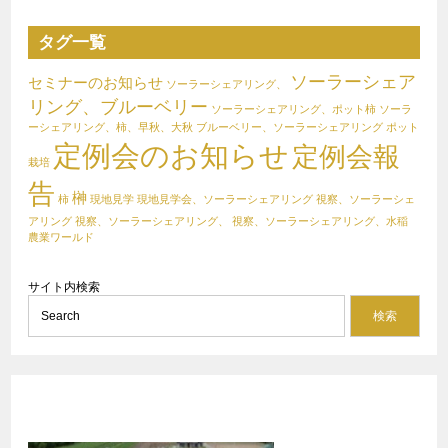
タグ一覧
ソーラーシェア
セミナーのお知らせ
ソーラーシェアリング、
リング、ブルーベリー
ソーラーシェアリング、ポット柿
ソーラ
ーシェアリング、柿、早秋、大秋
ブルーベリー、ソーラーシェアリング
ポット
定例会のお知らせ
定例会報
栽培
告
榊
柿
現地見学
現地見学会、ソーラーシェアリング
視察、ソーラーシェ
アリング
視察、ソーラーシェアリング、
視察、ソーラーシェアリング、水稲
農業ワールド
サイト内検索