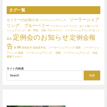
タグ一覧
ソーラーシェア
セミナーのお知らせ
ソーラーシェアリング、
リング、ブルーベリー
ソーラーシェアリング、ポット柿
ソーラ
ーシェアリング、柿、早秋、大秋
ブルーベリー、ソーラーシェアリング
ポット
定例会のお知らせ
定例会報
栽培
告
榊
柿
現地見学
現地見学会、ソーラーシェアリング
視察、ソーラーシェ
アリング
視察、ソーラーシェアリング、
視察、ソーラーシェアリング、水稲
農業ワールド
サイト内検索