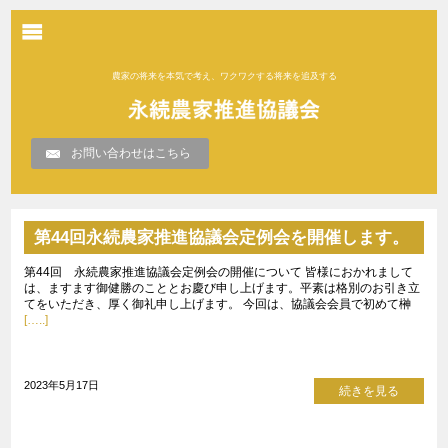
農家の将来を本気で考え、ワクワクする将来を追及する
お問い合わせはこちら
第44回永続農家推進協議会定例会を開催します。
第44回 永続農家推進協議会定例会の開催について 皆様におかれまして
は、ますます御健勝のこととお慶び申し上げます。平素は格別のお引き立
てをいただき、厚く御礼申し上げます。 今回は、協議会会員で初めて榊
[…..]
2023年5月17日
続きを見る