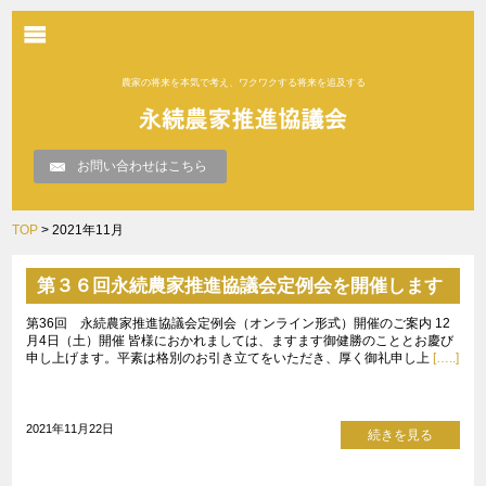
農家の将来を本気で考え、ワクワクする将来を追及する
お問い合わせはこちら
TOP
> 2021年11月
第３６回永続農家推進協議会定例会を開催します
第36回 永続農家推進協議会定例会（オンライン形式）開催のご案内 12
月4日（土）開催 皆様におかれましては、ますます御健勝のこととお慶び
申し上げます。平素は格別のお引き立てをいただき、厚く御礼申し上
[…..]
2021年11月22日
続きを見る