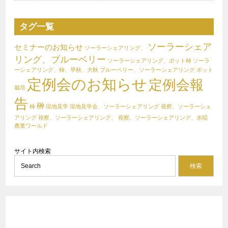
タグ一覧
ソーラーシェア
セミナーのお知らせ
ソーラーシェアリング、
リング、ブルーベリー
ソーラーシェアリング、ポット柿
ソーラ
ーシェアリング、柿、早秋、大秋
ブルーベリー、ソーラーシェアリング
ポット
定例会のお知らせ
定例会報
栽培
告
榊
柿
現地見学
現地見学会、ソーラーシェアリング
視察、ソーラーシェ
アリング
視察、ソーラーシェアリング、
視察、ソーラーシェアリング、水稲
農業ワールド
サイト内検索