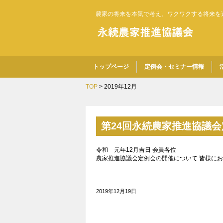
農家の将来を本気で考え、ワクワクする将来を
トップページ
定例会・セミナー情報
TOP
> 2019年12月
第24回永続農家推進協議
令和 元年12月吉日 会員
農家推進協議会定例会の開催について 皆様に
2019年12月19日