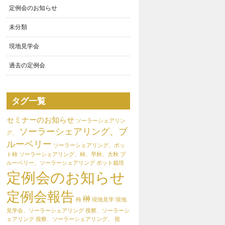
定例会のお知らせ
未分類
現地見学会
過去の定例会
タグ一覧
セミナーのお知らせ
ソーラーシェアリン
ソーラーシェアリング、ブ
グ、
ルーベリー
ソーラーシェアリング、ポッ
ト柿
ソーラーシェアリング、柿、早秋、大秋
ブ
ルーベリー、ソーラーシェアリング
ポット栽培
定例会のお知らせ
定例会報告
榊
柿
現地見学
現地
見学会、ソーラーシェアリング
視察、ソーラーシ
ェアリング
視察、ソーラーシェアリング、
視