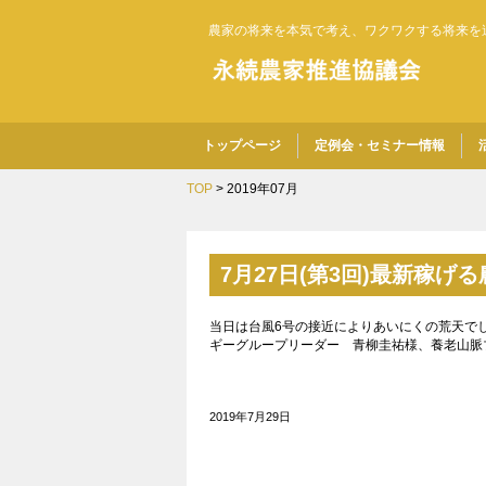
農家の将来を本気で考え、ワクワクする将来を
トップページ
定例会・セミナー情報
TOP
> 2019年07月
7月27日(第3回)最新稼
当日は台風6号の接近によりあいにくの荒天で
ギーグループリーダー 青柳圭祐様、養老山脈ブ
2019年7月29日