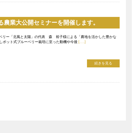
稼げる農業大公開セミナーを開催します。
ーベリー「北風と太陽」の代表 森 裕子様による「農地を活かした豊かな
しポット式ブルーベリー栽培に至った動機や今後
[…..]
続きを見る