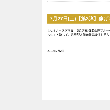
7月27日(土)【第3弾】
1.セミナー講演内容 第1講座 養老山脈ブル
人生」と題して、営農型太陽光発電設備を導入
2019年7月2日