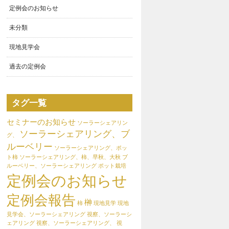
定例会のお知らせ
未分類
現地見学会
過去の定例会
タグ一覧
セミナーのお知らせ
ソーラーシェアリン
ソーラーシェアリング、ブ
グ、
ルーベリー
ソーラーシェアリング、ポッ
ト柿
ソーラーシェアリング、柿、早秋、大秋
ブ
ルーベリー、ソーラーシェアリング
ポット栽培
定例会のお知らせ
定例会報告
榊
柿
現地見学
現地
見学会、ソーラーシェアリング
視察、ソーラーシ
ェアリング
視察、ソーラーシェアリング、
視