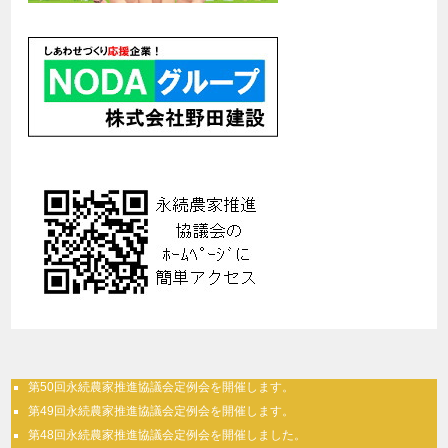
第50回永続農家推進協議会定例会を開催します。
第49回永続農家推進協議会定例会を開催します。
第48回永続農家推進協議会定例会を開催しました。