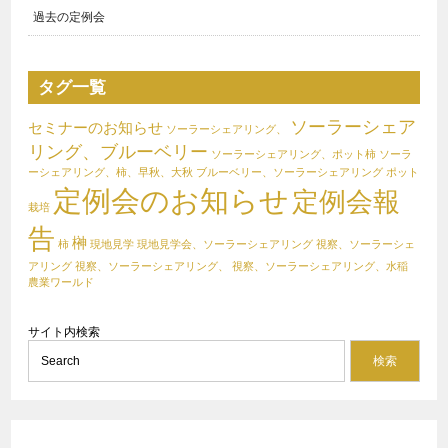
過去の定例会
タグ一覧
ソーラーシェア
セミナーのお知らせ
ソーラーシェアリング、
リング、ブルーベリー
ソーラーシェアリング、ポット柿
ソーラ
ーシェアリング、柿、早秋、大秋
ブルーベリー、ソーラーシェアリング
ポット
定例会のお知らせ
定例会報
栽培
告
榊
柿
現地見学
現地見学会、ソーラーシェアリング
視察、ソーラーシェ
アリング
視察、ソーラーシェアリング、
視察、ソーラーシェアリング、水稲
農業ワールド
サイト内検索