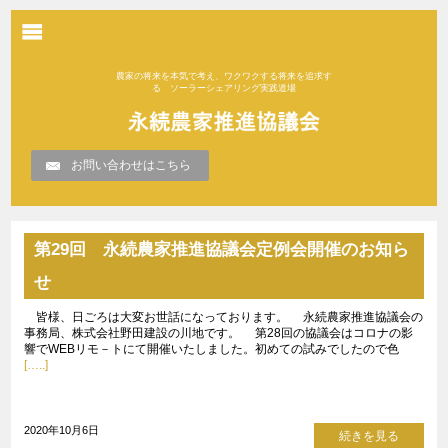
農家の将来を本気で考え、ワクワクする将来を追求す
る ソーラーシェアリング実践道場
お問い合わせはこちら
第29回 永続農家推進協議会定例会開催のお知ら
せ
皆様、日ごろは大変お世話になっております。 永続農家推進協議会の
事務局、株式会社野田建設の川地です。 第28回の協議会はコロナの影
響でWEBリモ－トにて開催いたしました。初めての試みでしたので色
[…..]
2020年10月6日
続きを見る