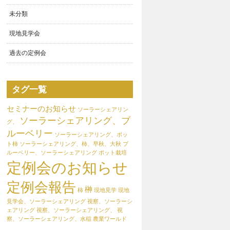
未分類
現地見学会
過去の定例会
タグ一覧
セミナーのお知らせ
ソーラーシェアリン
ソーラーシェアリング、ブ
グ、
ルーベリー
ソーラーシェアリング、ポッ
ト柿
ソーラーシェアリング、柿、早秋、大秋
ブ
ルーベリー、ソーラーシェアリング
ポット栽培
定例会のお知らせ
定例会報告
榊
柿
現地見学
現地
見学会、ソーラーシェアリング
視察、ソーラーシ
ェアリング
視察、ソーラーシェアリング、
視
察、ソーラーシェアリング、水稲
農業ワールド