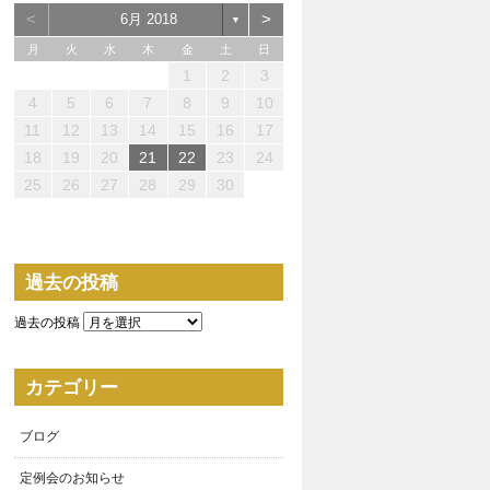
<
>
6月 2018
▼
月
火
水
木
金
土
日
1
2
3
0
0
0
3
4
2
2
3
0
2
0
3
2
4
0
2
3
4
4
3
3
2
0
3
4
4
0
0
4
2
1
1
1
1
1
1
4
5
6
7
8
9
10
5
7
5
8
7
7
0
1
9
9
0
8
7
9
5
7
0
6
9
1
7
9
5
8
0
6
1
1
0
8
0
6
9
7
5
6
5
0
5
8
1
6
1
7
7
6
8
1
6
9
5
11
12
13
14
15
16
17
2
4
2
5
4
4
7
8
6
6
7
5
4
6
2
4
7
3
6
8
4
6
2
5
7
3
8
8
7
5
7
3
6
4
2
3
2
7
2
5
8
3
8
4
4
3
5
8
3
6
2
18
19
20
21
22
23
24
9
9
1
1
1
9
0
1
9
0
0
1
9
9
9
0
1
0
0
9
25
26
27
28
29
30
過去の投稿
過去の投稿
カテゴリー
ブログ
定例会のお知らせ