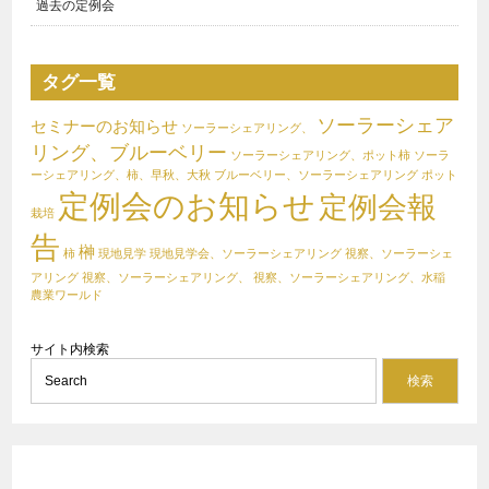
過去の定例会
タグ一覧
ソーラーシェア
セミナーのお知らせ
ソーラーシェアリング、
リング、ブルーベリー
ソーラーシェアリング、ポット柿
ソーラ
ーシェアリング、柿、早秋、大秋
ブルーベリー、ソーラーシェアリング
ポット
定例会のお知らせ
定例会報
栽培
告
榊
柿
現地見学
現地見学会、ソーラーシェアリング
視察、ソーラーシェ
アリング
視察、ソーラーシェアリング、
視察、ソーラーシェアリング、水稲
農業ワールド
サイト内検索