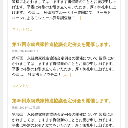
皆様におかれましては、ますます御健勝のこととお慶び申し上
げます。平素は格別のお引き立てをいただき、厚く御礼申し上
げます。 今回は、 松田様ブルーベリー農園にて、サーモド
ローンによるモジュール異常調査確
[…..]
コメントなし
第47回永続農家推進協議会定例会を開催します。
投稿: 2024年3月1日
第47回 永続農家推進協議会定例会の開催について 皆様にお
かれましては、ますます御健勝のこととお慶び申し上げます。
平素は格別のお引き立てをいただき、厚く御礼申し上げます。
今回は、 社団法人ノウチエナ
[…..]
コメントなし
第46回永続農家推進協議会定例会を開催します。
投稿: 2023年12月1日
第46回 永続農家推進協議会定例会の開催について 皆様にお
かれましては、ますます御健勝のこととお慶び申し上げます。
平素は格別のお引き立てをいただき、厚く御礼申し上げます。