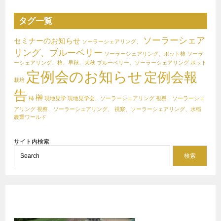
タグ一覧
ソーラーシェア
セミナーのお知らせ
ソーラーシェアリング、
リング、ブルーベリー
ソーラーシェアリング、ポット柿
ソーラ
ーシェアリング、柿、早秋、大秋
ブルーベリー、ソーラーシェアリング
ポット
定例会のお知らせ
定例会報
栽培
告
榊
柿
現地見学
現地見学会、ソーラーシェアリング
視察、ソーラーシェ
アリング
視察、ソーラーシェアリング、
視察、ソーラーシェアリング、水稲
農業ワールド
サイト内検索