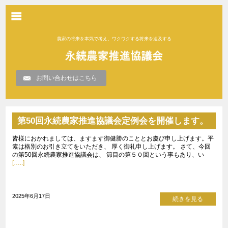
農家の将来を本気で考え、ワクワクする将来を追及する
お問い合わせはこちら
第50回永続農家推進協議会定例会を開催します。
皆様におかれましては、ますます御健勝のこととお慶び申し上げます。平
素は格別のお引き立てをいただき、 厚く御礼申し上げます。 さて、今回
の第50回永続農家推進協議会は、 節目の第５０回という事もあり、い
[…..]
2025年6月17日
続きを見る