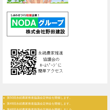
第50回永続農家推進協議会定例会を開催します。
第49回永続農家推進協議会定例会を開催します。
第48回永続農家推進協議会定例会を開催しました。