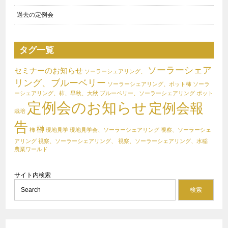
過去の定例会
タグ一覧
ソーラーシェア
セミナーのお知らせ
ソーラーシェアリング、
リング、ブルーベリー
ソーラーシェアリング、ポット柿
ソーラ
ーシェアリング、柿、早秋、大秋
ブルーベリー、ソーラーシェアリング
ポット
定例会のお知らせ
定例会報
栽培
告
榊
柿
現地見学
現地見学会、ソーラーシェアリング
視察、ソーラーシェ
アリング
視察、ソーラーシェアリング、
視察、ソーラーシェアリング、水稲
農業ワールド
サイト内検索