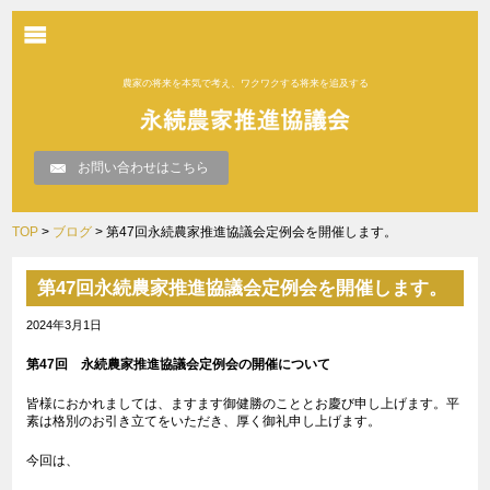
農家の将来を本気で考え、ワクワクする将来を追及する
お問い合わせはこちら
TOP
>
ブログ
> 第47回永続農家推進協議会定例会を開催します。
第47回永続農家推進協議会定例会を開催します。
2024年3月1日
第
47
回 永続農家推進協議会定例会の開催について
皆様におかれましては、ますます御健勝のこととお慶び申し上げます。平
素は格別のお引き立てをいただき、厚く御礼申し上げます。
今回は、