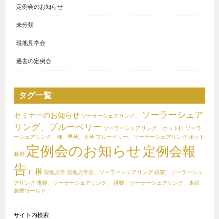
定例会のお知らせ
未分類
現地見学会
過去の定例会
タグ一覧
ソーラーシェア
セミナーのお知らせ
ソーラーシェアリング、
リング、ブルーベリー
ソーラーシェアリング、ポット柿
ソーラ
ーシェアリング、柿、早秋、大秋
ブルーベリー、ソーラーシェアリング
ポット
定例会のお知らせ
定例会報
栽培
告
榊
柿
現地見学
現地見学会、ソーラーシェアリング
視察、ソーラーシェ
アリング
視察、ソーラーシェアリング、
視察、ソーラーシェアリング、水稲
農業ワールド
サイト内検索