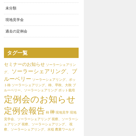
未分類
現地見学会
過去の定例会
タグ一覧
セミナーのお知らせ
ソーラーシェアリン
ソーラーシェアリング、ブ
グ、
ルーベリー
ソーラーシェアリング、ポッ
ト柿
ソーラーシェアリング、柿、早秋、大秋
ブ
ルーベリー、ソーラーシェアリング
ポット栽培
定例会のお知らせ
定例会報告
榊
柿
現地見学
現地
見学会、ソーラーシェアリング
視察、ソーラーシ
ェアリング
視察、ソーラーシェアリング、
視
察、ソーラーシェアリング、水稲
農業ワールド