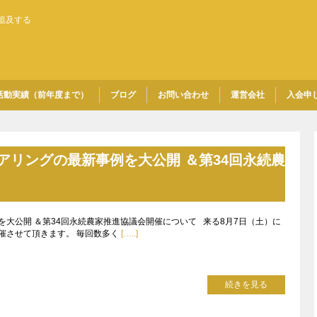
追及する
活動実績（前年度まで）
ブログ
お問い合わせ
運営会社
入会申
アリングの最新事例を大公開 ＆第34回永続農
大公開 ＆第34回永続農家推進協議会開催について 来る8月7日（土）に
催させて頂きます。 毎回数多く
[…..]
続きを見る