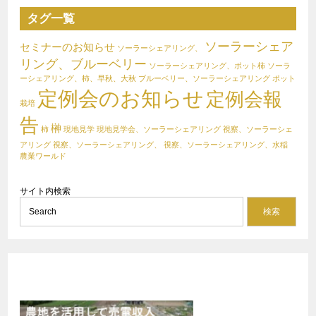
タグ一覧
ソーラーシェア
セミナーのお知らせ
ソーラーシェアリング、
リング、ブルーベリー
ソーラーシェアリング、ポット柿
ソーラ
ーシェアリング、柿、早秋、大秋
ブルーベリー、ソーラーシェアリング
ポット
定例会のお知らせ
定例会報
栽培
告
榊
柿
現地見学
現地見学会、ソーラーシェアリング
視察、ソーラーシェ
アリング
視察、ソーラーシェアリング、
視察、ソーラーシェアリング、水稲
農業ワールド
サイト内検索