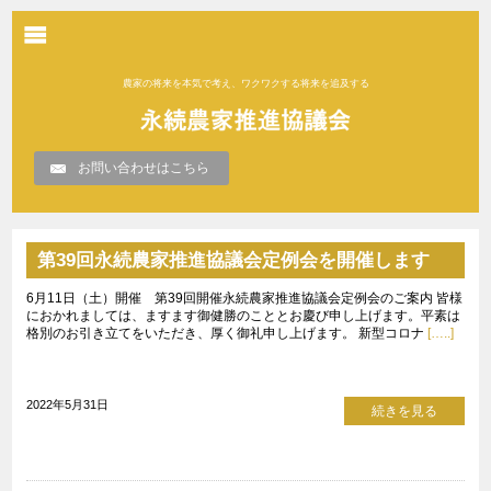
農家の将来を本気で考え、ワクワクする将来を追及する
お問い合わせはこちら
第39回永続農家推進協議会定例会を開催します
6月11日（土）開催 第39回開催永続農家推進協議会定例会のご案内 皆様
におかれましては、ますます御健勝のこととお慶び申し上げます。平素は
格別のお引き立てをいただき、厚く御礼申し上げます。 新型コロナ
[…..]
2022年5月31日
続きを見る