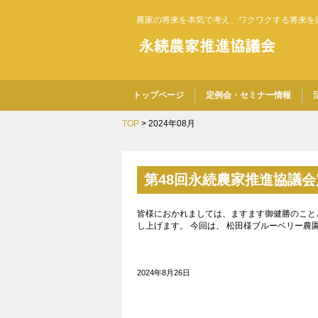
農家の将来を本気で考え、ワクワクする将来を
トップページ
定例会・セミナー情報
TOP
> 2024年08月
第48回永続農家推進協議
皆様におかれましては、ますます御健勝のこと
し上げます。 今回は、 松田様ブルーベリー
2024年8月26日