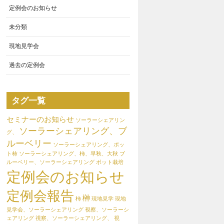
定例会のお知らせ
未分類
現地見学会
過去の定例会
タグ一覧
セミナーのお知らせ
ソーラーシェアリン
ソーラーシェアリング、ブ
グ、
ルーベリー
ソーラーシェアリング、ポッ
ト柿
ソーラーシェアリング、柿、早秋、大秋
ブ
ルーベリー、ソーラーシェアリング
ポット栽培
定例会のお知らせ
定例会報告
榊
柿
現地見学
現地
見学会、ソーラーシェアリング
視察、ソーラーシ
ェアリング
視察、ソーラーシェアリング、
視