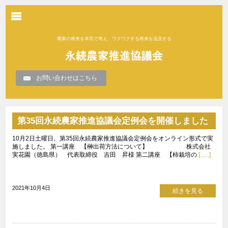
農家の将来を本気で考え、ワクワクする将来を追及する
お問い合わせはこちら
第35回永続農家推進協議会定例会を開催しました
10月2日土曜日、第35回永続農家推進協議会定例会をオンライン形式で実
施しました。 第一講座 【榊出荷方法について】 株式会社
実花園（徳島県） 代表取締役 吉田 昇様 第二講座 【柿栽培の
[…..]
2021年10月4日
続きを見る