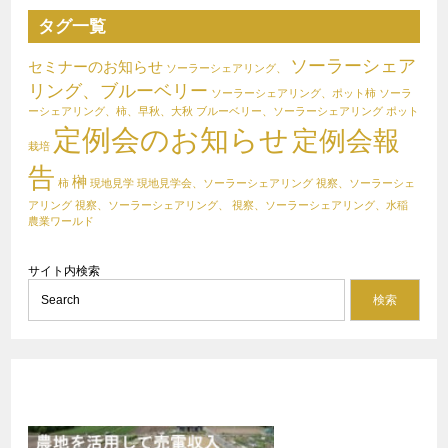
タグ一覧
ソーラーシェア
セミナーのお知らせ
ソーラーシェアリング、
リング、ブルーベリー
ソーラーシェアリング、ポット柿
ソーラ
ーシェアリング、柿、早秋、大秋
ブルーベリー、ソーラーシェアリング
ポット
定例会のお知らせ
定例会報
栽培
告
榊
柿
現地見学
現地見学会、ソーラーシェアリング
視察、ソーラーシェ
アリング
視察、ソーラーシェアリング、
視察、ソーラーシェアリング、水稲
農業ワールド
サイト内検索