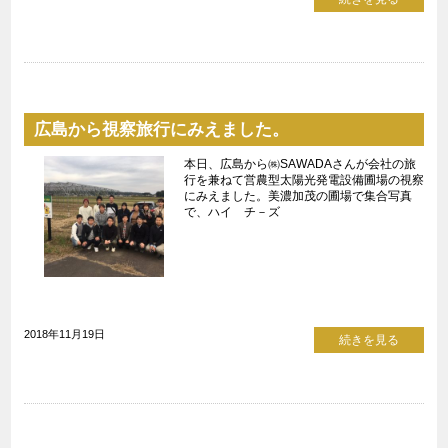
広島から視察旅行にみえました。
本日、広島から㈱SAWADAさんが会社の旅
行を兼ねて営農型太陽光発電設備圃場の視察
にみえました。美濃加茂の圃場で集合写真
で、ハイ チ－ズ
2018年11月19日
続きを見る