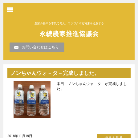
農家の将来を本気で考え、ワクワクする将来を追及する
お問い合わせはこちら
ノンちゃんウォ－タ－完成しました。
本日、ノンちゃんウォ－タ－が完成しまし
た。
2018年11月19日
続きを見る